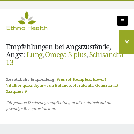
Empfehlungen bei Angstzustände,
Angst:
Lung
,
Omega 3 plus
,
Schisandra
13
Zusätzliche Empfehlung:
Wurzel-Komplex
,
Eiweiß-
Vitalkomplex
,
Ayurveda Balance
,
Herzkraft
,
Gehirnkraft
,
Ziziphus 9
Für genaue Dosierungsempfehlungen bitte einfach auf die
jeweilige Rezeptur klicken.