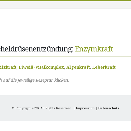
cheldrüsenentzündung:
Enzymkraft
ilzkraft
,
Eiweiß-Vitalkomplex
,
Algenkraft
,
Leberkraft
auf die jeweilige Rezeptur klicken.
© Copyright 2026. All Rights Reserved. |
Impressum
|
Datenschutz