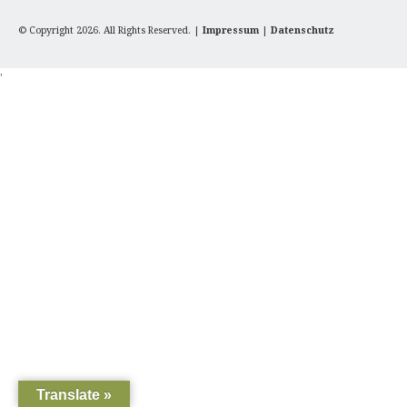
© Copyright 2026. All Rights Reserved. |
Impressum
|
Datenschutz
'
Translate »