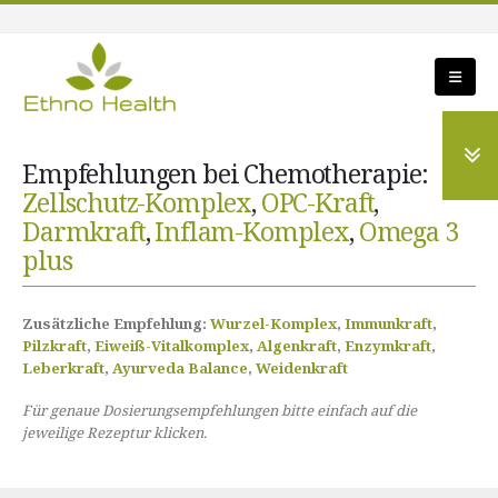
Empfehlungen bei Chemotherapie:
Zellschutz-Komplex
,
OPC-Kraft
,
Darmkraft
,
Inflam-Komplex
,
Omega 3
plus
Zusätzliche Empfehlung:
Wurzel-Komplex
,
Immunkraft
,
Pilzkraft
,
Eiweiß-Vitalkomplex
,
Algenkraft
,
Enzymkraft
,
Leberkraft
,
Ayurveda Balance
,
Weidenkraft
Für genaue Dosierungsempfehlungen bitte einfach auf die
jeweilige Rezeptur klicken.