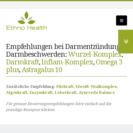
Empfehlungen bei Darmentzündung,
Darmbeschwerden:
Wurzel-Komplex
,
Darmkraft
,
Inflam-Komplex
,
Omega 3
plus
,
Astragalus 10
Zusätzliche Empfehlung:
Pilzkraft
,
Eiweiß-Vitalkomplex
,
Algenkraft
,
Enzymkraft
,
Leberkraft
,
Ayurveda Balance
Für genaue Dosierungsempfehlungen bitte einfach auf die
jeweilige Rezeptur klicken.