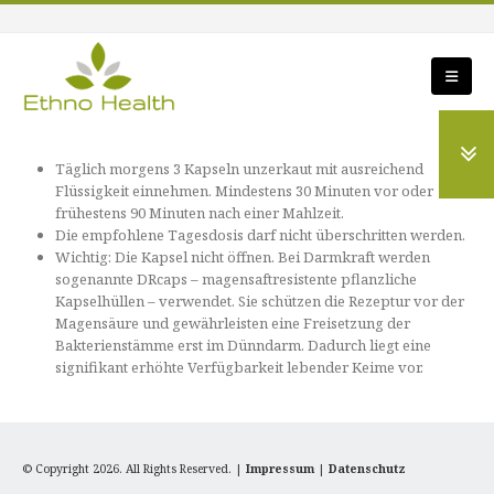
Täglich morgens 3 Kapseln unzerkaut mit ausreichend
Flüssigkeit einnehmen. Mindestens 30 Minuten vor oder
frühestens 90 Minuten nach einer Mahlzeit.
Die empfohlene Tagesdosis darf nicht überschritten werden.
Wichtig: Die Kapsel nicht öffnen. Bei Darmkraft werden
sogenannte DRcaps – magensaftresistente pflanzliche
Kapselhüllen – verwendet. Sie schützen die Rezeptur vor der
Magensäure und gewährleisten eine Freisetzung der
Bakterienstämme erst im Dünndarm. Dadurch liegt eine
signifikant erhöhte Verfügbarkeit lebender Keime vor.
© Copyright 2026. All Rights Reserved. |
Impressum
|
Datenschutz