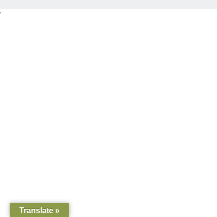
'
Translate »