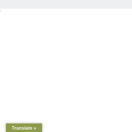
'
Translate »