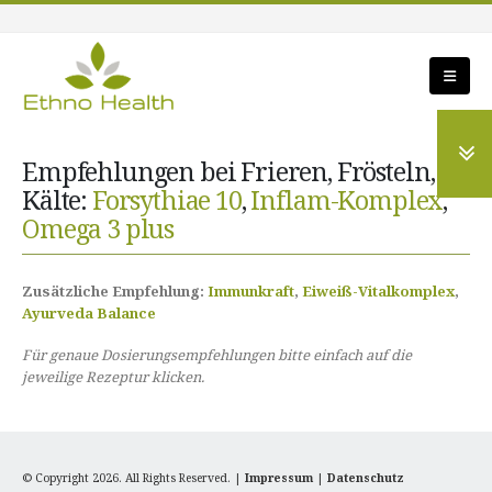
Empfehlungen bei Frieren, Frösteln,
Kälte:
Forsythiae 10
,
Inflam-Komplex
,
Omega 3 plus
Zusätzliche Empfehlung:
Immunkraft
,
Eiweiß-Vitalkomplex
,
Ayurveda Balance
Für genaue Dosierungsempfehlungen bitte einfach auf die
jeweilige Rezeptur klicken.
© Copyright 2026. All Rights Reserved. |
Impressum
|
Datenschutz