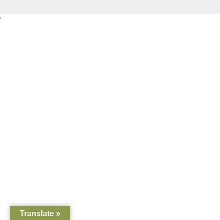
'
Translate »