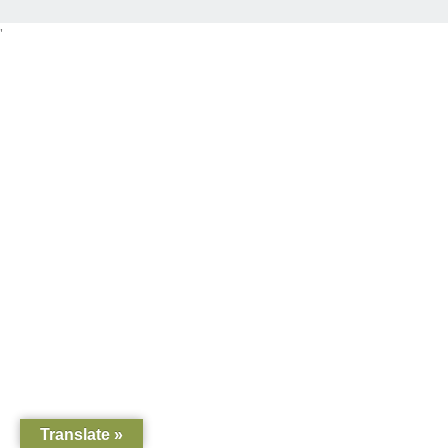
'
Translate »