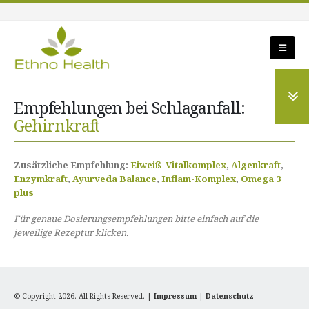
Empfehlungen bei Schlaganfall:
Gehirnkraft
Zusätzliche Empfehlung:
Eiweiß-Vitalkomplex
,
Algenkraft
,
Enzymkraft
,
Ayurveda Balance
,
Inflam-Komplex
,
Omega 3
plus
Für genaue Dosierungsempfehlungen bitte einfach auf die
jeweilige Rezeptur klicken.
© Copyright 2026. All Rights Reserved. |
Impressum
|
Datenschutz