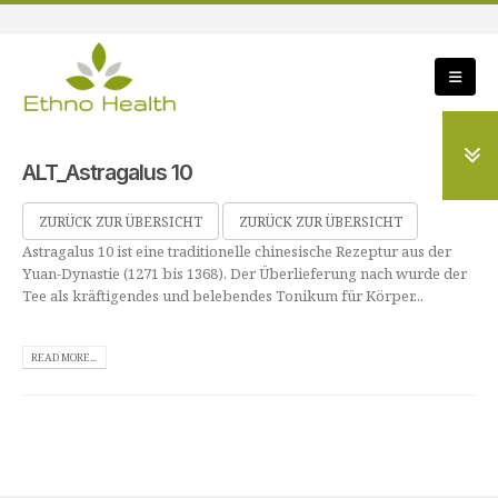
ALT_Astragalus 10
ZURÜCK ZUR ÜBERSICHT
ZURÜCK ZUR ÜBERSICHT
Astragalus 10 ist eine traditionelle chinesische Rezeptur aus der
Yuan-Dynastie (1271 bis 1368). Der Überlieferung nach wurde der
Tee als kräftigendes und belebendes Tonikum für Körper...
READ MORE...