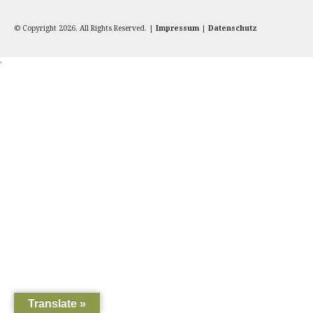
© Copyright 2026. All Rights Reserved. |
Impressum
|
Datenschutz
'
Translate »