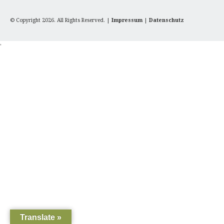
© Copyright 2026. All Rights Reserved. |
Impressum
|
Datenschutz
'
Translate »