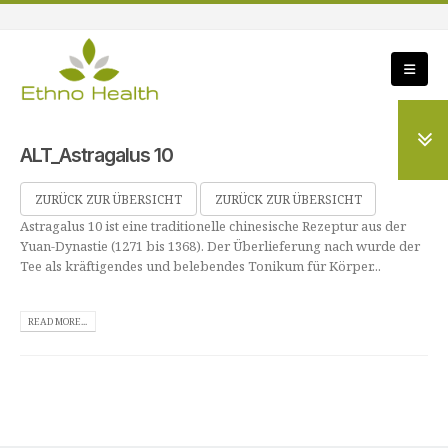
ALT_Astragalus 10
ZURÜCK ZUR ÜBERSICHT
ZURÜCK ZUR ÜBERSICHT
Astragalus 10 ist eine traditionelle chinesische Rezeptur aus der
Yuan-Dynastie (1271 bis 1368). Der Überlieferung nach wurde der
Tee als kräftigendes und belebendes Tonikum für Körper...
READ MORE...