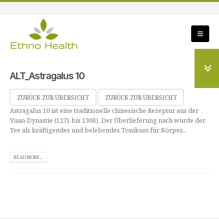
ALT_Astragalus 10
ZURÜCK ZUR ÜBERSICHT
ZURÜCK ZUR ÜBERSICHT
Astragalus 10 ist eine traditionelle chinesische Rezeptur aus der
Yuan-Dynastie (1271 bis 1368). Der Überlieferung nach wurde der
Tee als kräftigendes und belebendes Tonikum für Körper...
READ MORE...