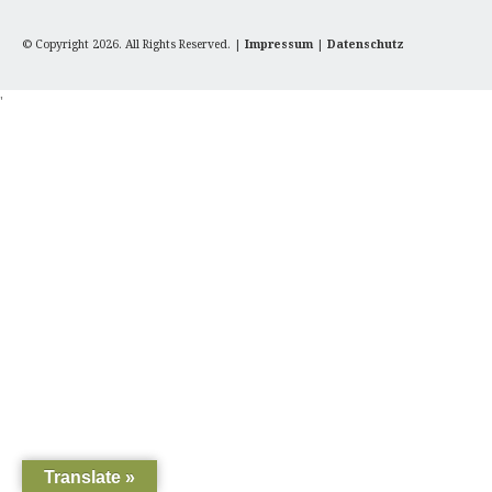
© Copyright 2026. All Rights Reserved. |
Impressum
|
Datenschutz
'
Translate »