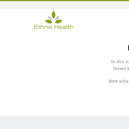
In den n
Dieses 
Bitte sch