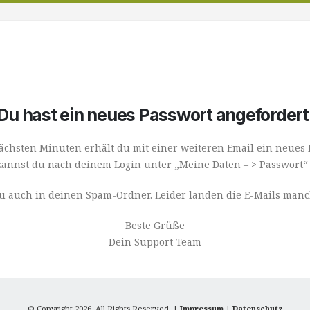
Du hast ein neues Passwort angefordert
ächsten Minuten erhält du mit einer weiteren Email ein neues 
kannst du nach deinem Login unter „Meine Daten – > Passwort“
au auch in deinen Spam-Ordner. Leider landen die E-Mails manc
Beste Grüße
Dein Support Team
© Copyright 2026. All Rights Reserved. |
Impressum
|
Datenschutz