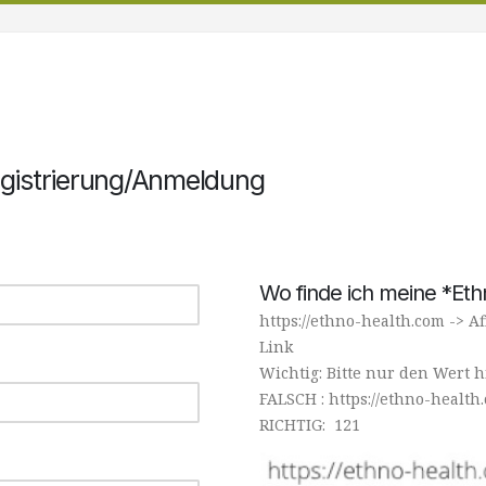
egistrierung/Anmeldung
Wo finde ich meine *Ethn
https://ethno-health.com -> Af
Link
Wichtig: Bitte nur den Wert 
FALSCH : https://ethno-health
RICHTIG: 121