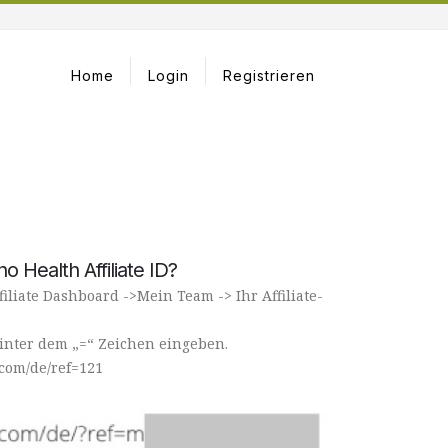
Home
Login
Registrieren
o Health Affiliate ID?
filiate Dashboard ->Mein Team -> Ihr Affiliate-
hinter dem „=“ Zeichen eingeben.
.com/de/ref=121