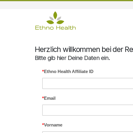
Herzlich willkommen bei der R
Bitte gib hier Deine Daten ein.
*
Ethno Health Affiliate ID
*
Email
*
Vorname