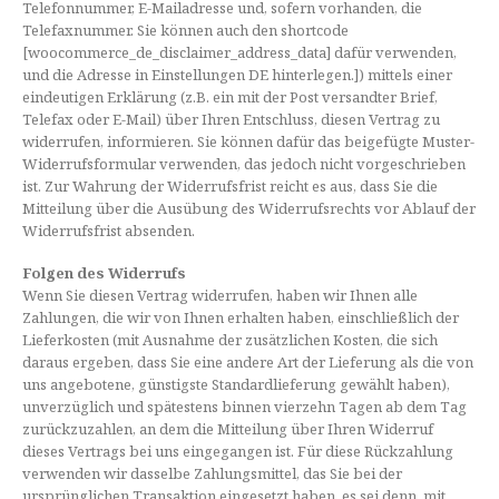
Telefonnummer, E-Mailadresse und, sofern vorhanden, die
Telefaxnummer. Sie können auch den shortcode
[woocommerce_de_disclaimer_address_data] dafür verwenden,
und die Adresse in Einstellungen DE hinterlegen.]) mittels einer
eindeutigen Erklärung (z.B. ein mit der Post versandter Brief,
Telefax oder E-Mail) über Ihren Entschluss, diesen Vertrag zu
widerrufen, informieren. Sie können dafür das beigefügte Muster-
Widerrufsformular verwenden, das jedoch nicht vorgeschrieben
ist. Zur Wahrung der Widerrufsfrist reicht es aus, dass Sie die
Mitteilung über die Ausübung des Widerrufsrechts vor Ablauf der
Widerrufsfrist absenden.
Folgen des Widerrufs
Wenn Sie diesen Vertrag widerrufen, haben wir Ihnen alle
Zahlungen, die wir von Ihnen erhalten haben, einschließlich der
Lieferkosten (mit Ausnahme der zusätzlichen Kosten, die sich
daraus ergeben, dass Sie eine andere Art der Lieferung als die von
uns angebotene, günstigste Standardlieferung gewählt haben),
unverzüglich und spätestens binnen vierzehn Tagen ab dem Tag
zurückzuzahlen, an dem die Mitteilung über Ihren Widerruf
dieses Vertrags bei uns eingegangen ist. Für diese Rückzahlung
verwenden wir dasselbe Zahlungsmittel, das Sie bei der
ursprünglichen Transaktion eingesetzt haben, es sei denn, mit