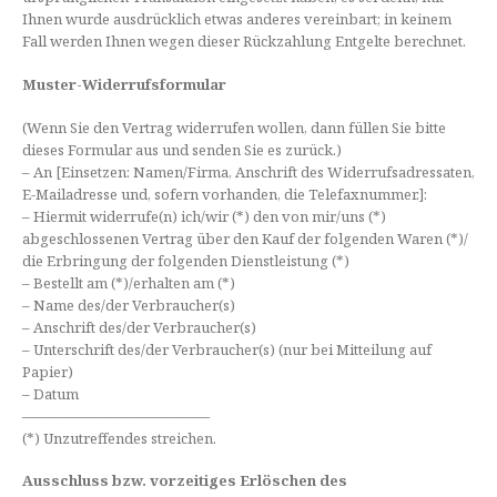
Ihnen wurde ausdrücklich etwas anderes vereinbart; in keinem
Fall werden Ihnen wegen dieser Rückzahlung Entgelte berechnet.
Muster-Widerrufsformular
(Wenn Sie den Vertrag widerrufen wollen, dann füllen Sie bitte
dieses Formular aus und senden Sie es zurück.)
– An [Einsetzen: Namen/Firma, Anschrift des Widerrufsadressaten,
E-Mailadresse und, sofern vorhanden, die Telefaxnummer.]:
– Hiermit widerrufe(n) ich/wir (*) den von mir/uns (*)
abgeschlossenen Vertrag über den Kauf der folgenden Waren (*)/
die Erbringung der folgenden Dienstleistung (*)
– Bestellt am (*)/erhalten am (*)
– Name des/der Verbraucher(s)
– Anschrift des/der Verbraucher(s)
– Unterschrift des/der Verbraucher(s) (nur bei Mitteilung auf
Papier)
– Datum
—————————————
(*) Unzutreffendes streichen.
Ausschluss bzw. vorzeitiges Erlöschen des