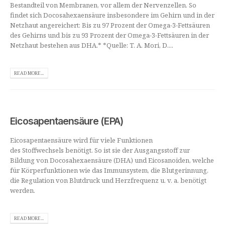
Bestandteil von Membranen, vor allem der Nervenzellen. So
findet sich Docosahexaensäure insbesondere im Gehirn und in der
Netzhaut angereichert: Bis zu 97 Prozent der Omega-3-Fettsäuren
des Gehirns und bis zu 93 Prozent der Omega-3-Fettsäuren in der
Netzhaut bestehen aus DHA.* *Quelle: T. A. Mori, D....
READ MORE...
Eicosapentaensäure (EPA)
Eicosapentaensäure wird für viele Funktionen
des Stoffwechsels benötigt. So ist sie der Ausgangsstoff zur
Bildung von Docosahexaensäure (DHA) und Eicosanoiden, welche
für Körperfunktionen wie das Immunsystem, die Blutgerinnung,
die Regulation von Blutdruck und Herzfrequenz u. v. a. benötigt
werden.
READ MORE...