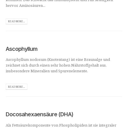
hervor. Aminosäuren...
READ MORE...
Ascophyllum
Ascophyllum nodosum (Knotentang) ist eine Braunalge und
zeichnet sich durch einen sehr hohen Nährstoffgehalt aus,
insbesondere Mineralien und Spurenelemente.
READ MORE...
Docosahexaensäure (DHA)
Als Fettsäurekomponente von Phospholipiden ist sie integraler