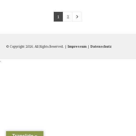
1
2
© Copyright 2026. All Rights Reserved. |
Impressum
|
Datenschutz
'
Translate »