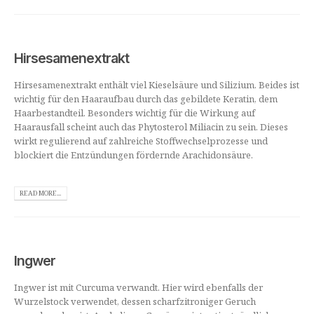
Hirsesamenextrakt
Hirsesamenextrakt enthält viel Kieselsäure und Silizium. Beides ist
wichtig für den Haaraufbau durch das gebildete Keratin, dem
Haarbestandteil. Besonders wichtig für die Wirkung auf
Haarausfall scheint auch das Phytosterol Miliacin zu sein. Dieses
wirkt regulierend auf zahlreiche Stoffwechselprozesse und
blockiert die Entzündungen fördernde Arachidonsäure.
READ MORE...
Ingwer
Ingwer ist mit Curcuma verwandt. Hier wird ebenfalls der
Wurzelstock verwendet, dessen scharfzitroniger Geruch