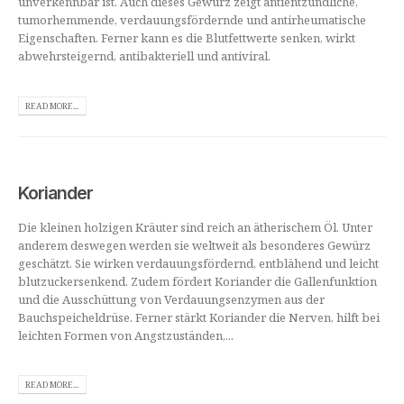
unverkennbar ist. Auch dieses Gewürz zeigt antientzündliche,
tumorhemmende, verdauungsfördernde und antirheumatische
Eigenschaften. Ferner kann es die Blutfettwerte senken, wirkt
abwehrsteigernd, antibakteriell und antiviral.
READ MORE...
Koriander
Die kleinen holzigen Kräuter sind reich an ätherischem Öl. Unter
anderem deswegen werden sie weltweit als besonderes Gewürz
geschätzt. Sie wirken verdauungsfördernd, entblähend und leicht
blutzuckersenkend. Zudem fördert Koriander die Gallenfunktion
und die Ausschüttung von Verdauungsenzymen aus der
Bauchspeicheldrüse. Ferner stärkt Koriander die Nerven, hilft bei
leichten Formen von Angstzuständen,...
READ MORE...