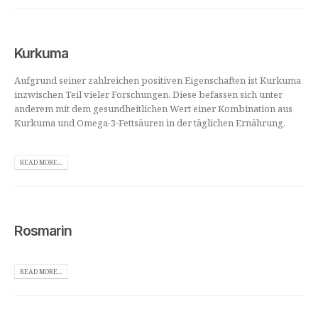
Kurkuma
Aufgrund seiner zahlreichen positiven Eigenschaften ist Kurkuma
inzwischen Teil vieler Forschungen. Diese befassen sich unter
anderem mit dem gesundheitlichen Wert einer Kombination aus
Kurkuma und Omega-3-Fettsäuren in der täglichen Ernährung.
READ MORE...
Rosmarin
READ MORE...