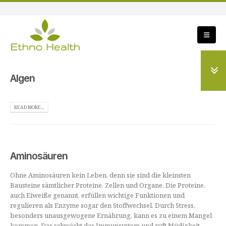
Algen
READ MORE...
Aminosäuren
Ohne Aminosäuren kein Leben, denn sie sind die kleinsten
Bausteine sämtlicher Proteine, Zellen und Organe. Die Proteine,
auch Eiweiße genannt, erfüllen wichtige Funktionen und
regulieren als Enzyme sogar den Stoffwechsel. Durch Stress,
besonders unausgewogene Ernährung, kann es zu einem Mangel
kommen. Das schwächt das Immunsystem und ruft Müdigkeit